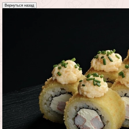
Вернуться назад