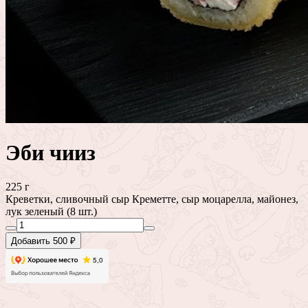
Эби чииз
225 г
Креветки, сливочный сыр Креметте, сыр моцарелла, майонез,
лук зеленый (8 шт.)
Добавить 500 ₽