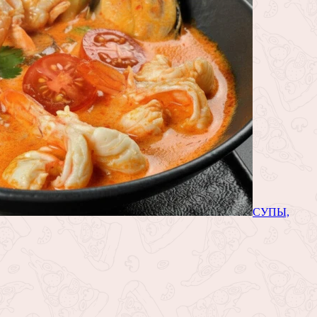
СУПЫ,