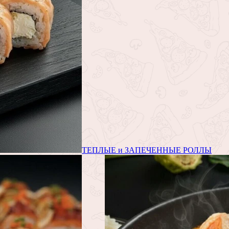
ТЕПЛЫЕ и ЗАПЕЧЕННЫЕ РОЛЛЫ