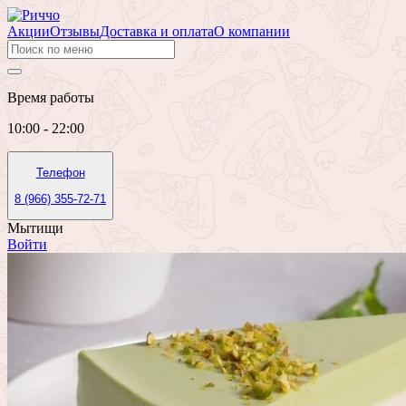
Акции
Отзывы
Доставка и оплата
О компании
Время работы
10:00 - 22:00
Телефон
8 (966) 355-72-71
Мытищи
Войти