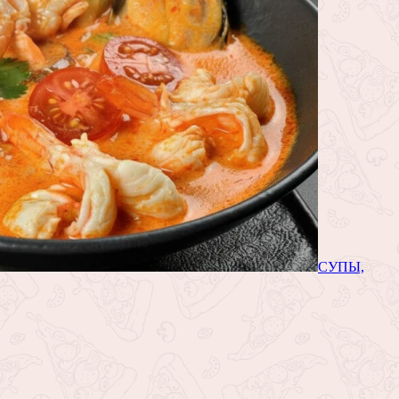
СУПЫ,