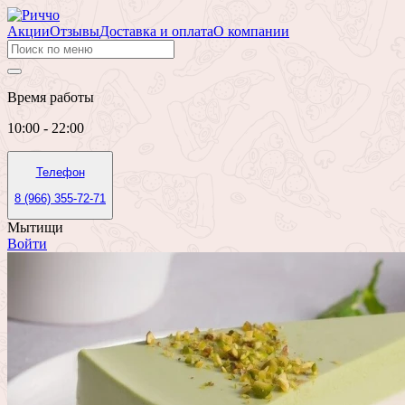
Акции
Отзывы
Доставка и оплата
О компании
Время работы
10:00 - 22:00
Телефон
8 (966) 355-72-71
Мытищи
Войти