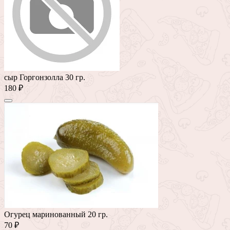
сыр Горгонзолла 30 гр.
180 ₽
Огурец маринованный 20 гр.
70 ₽