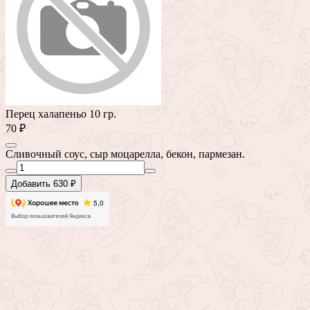
Перец халапеньо 10 гр.
70 ₽
Сливочный соус, сыр моцарелла, бекон, пармезан.
Добавить 630 ₽