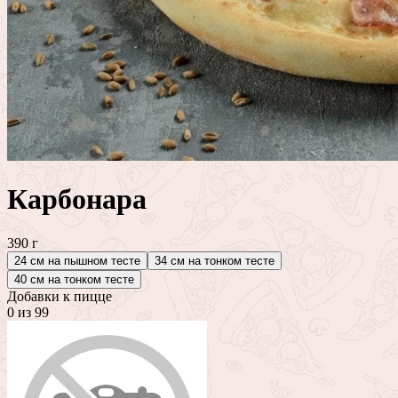
Карбонара
390 г
24 см на пышном тесте
34 см на тонком тесте
40 см на тонком тесте
Добавки к пицце
0
из 99