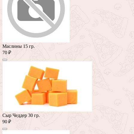
Маслины 15 гр.
70 ₽
Сыр Чеддер 30 гр.
90 ₽