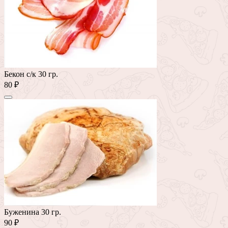
Бекон с/к 30 гр.
80 ₽
Буженина 30 гр.
90 ₽