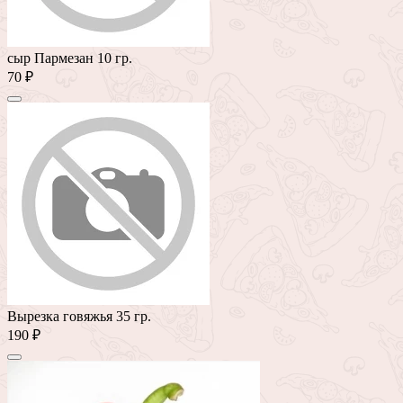
сыр Пармезан 10 гр.
70 ₽
Вырезка говяжья 35 гр.
190 ₽