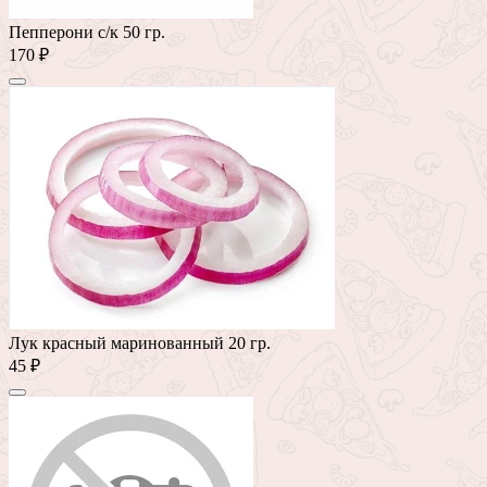
Пепперони с/к 50 гр.
170 ₽
Лук красный маринованный 20 гр.
45 ₽