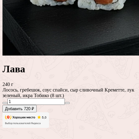
Лава
240 г
Лосось, гребешок, соус спайси, сыр сливочный Креметте, лук
зеленый, икра Тобико (8 шт.)
Добавить 720 ₽