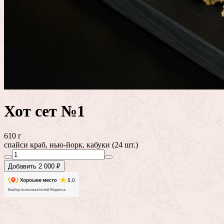
Хот сет №1
610 г
спайси краб, нью-йорк, кабуки (24 шт.)
Добавить 2 000 ₽