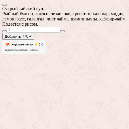
Острый тайский суп.
Рыбный бульон, кокосовое молоко, креветки, кальмар, мидия,
лемонграсс, галангал, лист лайма, шампиньоны, каффир-лайм.
Подаётся с рисом.
Добавить 770 ₽